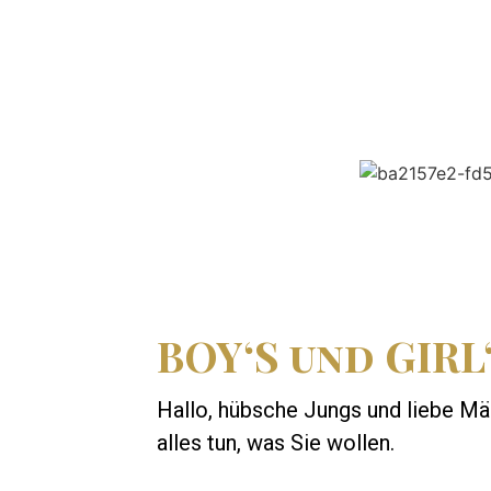
BOY‘S und GIRL
H
allo, hübsche Jungs und liebe Mä
alles tun, was Sie wollen.