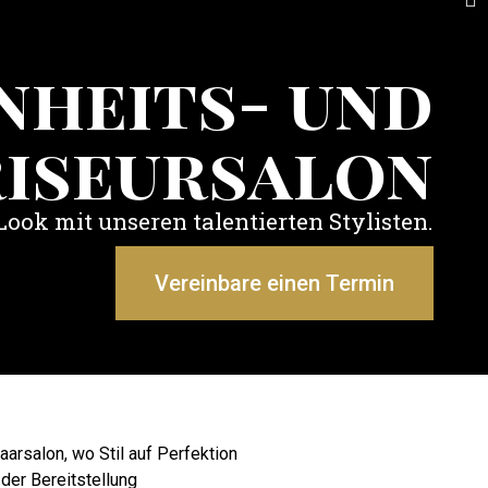
nheits- und
riseursalon
Look mit unseren talentierten Stylisten.
Vereinbare einen Termin
arsalon, wo Stil auf Perfektion
 der Bereitstellung