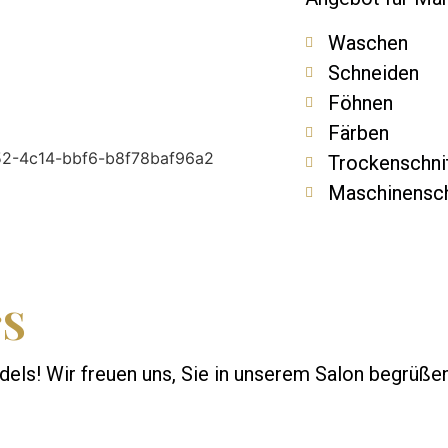
Waschen
Schneiden
Föhnen
Färben
Trockenschni
Maschinensch
‘S
dels! Wir freuen uns, Sie in unserem Salon begrüßen