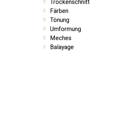
Trockenschnitt
Färben
Tönung
Umformung
Meches
Balayage