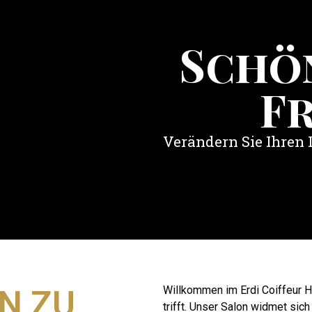
Schö
F
Verändern Sie Ihren 
Willkommen im Erdi Coiffeur Ha
N ZU
trifft. Unser Salon widmet sich