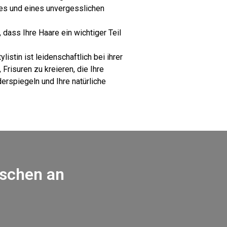
es und eines unvergesslichen
, dass Ihre Haare ein wichtiger Teil
listin ist leidenschaftlich bei ihrer
 Frisuren zu kreieren, die Ihre
derspiegeln und Ihre natürliche
nschen an