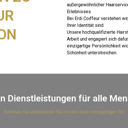
außergewöhnlicher Haarservic
UR
Erlebnisses.
Bei Erdi Coiffeur verstehen wir
Ihrer Identität sind.
ON
Unsere hochqualifizierte Hairsty
Arbeit und engagiert sich dafür,
einzigartige Persönlichkeit wi
Schönheit unterstreichen.
en Dienstleistungen für alle Me
Kommen Sie und kreieren Sie mit uns Ihren einzigartigen Stil