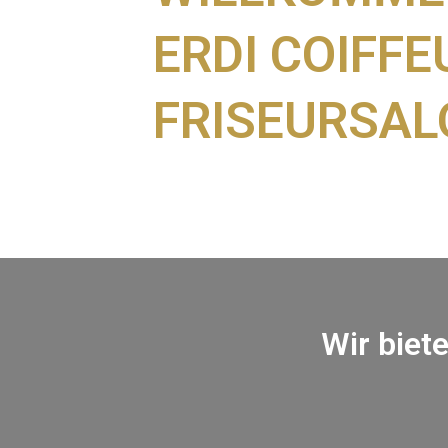
ERDI COIFFE
FRISEURSAL
Wir biet