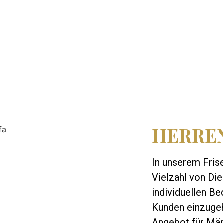
HERRE
In unserem Frise
Vielzahl von Die
individuellen Be
Kunden einzugehe
Angebot für Män