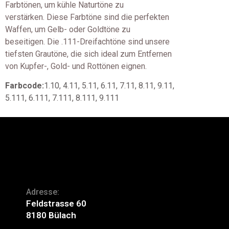
Farbtönen, um kühle Naturtöne zu
verstärken. Diese Farbtöne sind die perfekten
Waffen, um Gelb- oder Goldtöne zu
beseitigen. Die .111-Dreifachtöne sind unsere
tiefsten Grautöne, die sich ideal zum Entfernen
von Kupfer-, Gold- und Rottönen eignen.
Farbcode:
1.10, 4.11, 5.11, 6.11, 7.11, 8.11, 9.11,
5.111, 6.111, 7.111, 8.111, 9.111
Adresse:
Feldstrasse 60
8180 Bülach